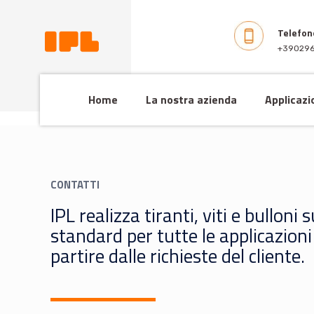
Telefon
+39029
Home
La nostra azienda
Applicazi
CONTATTI
IPL realizza tiranti, viti e bulloni
standard per tutte le applicazioni 
partire dalle richieste del cliente.