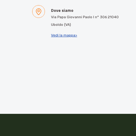
Dove siamo
Via Papa Giovanni Paolo I n° 306 21040
Uboldo (VA)
Vedi la mappa>