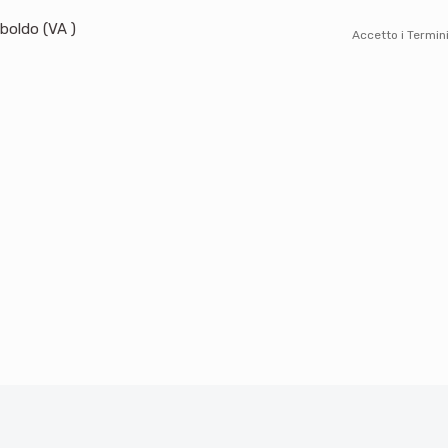
boldo (VA )
Accetto i
Termini
Alternative: