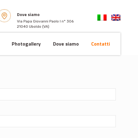
Dove siamo
Via Papa Giovanni Paolo I n° 306
21040 Uboldo (VA)
Photogallery
Dove siamo
Contatti