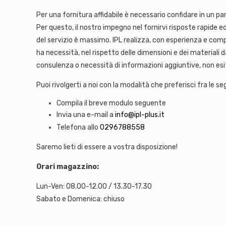
Per una fornitura affidabile è necessario confidare in un p
Per questo, il nostro impegno nel fornirvi risposte rapide e
del servizio è massimo. IPL realizza, con esperienza e compet
ha necessità, nel rispetto delle dimensioni e dei materiali da
consulenza o necessità di informazioni aggiuntive, non esi
Puoi rivolgerti a noi con la modalità che preferisci fra le se
Compila il breve modulo seguente
Invia una e-mail a
info@ipl-plus.it
Telefona allo
0296788558
Saremo lieti di essere a vostra disposizione!
Orari magazzino:
Lun-Ven: 08.00-12.00 / 13.30-17.30
Sabato e Domenica: chiuso