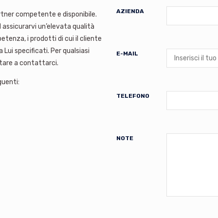
AZIENDA
artner competente e disponibile.
d assicurarvi un’elevata qualità
enza, i prodotti di cui il cliente
 Lui specificati. Per qualsiasi
E-MAIL
tare a contattarci.
guenti:
TELEFONO
NOTE