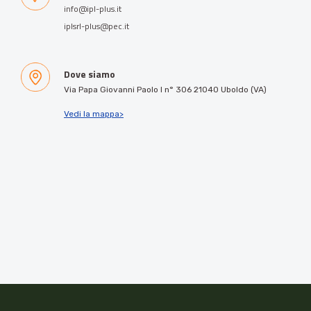
info@ipl-plus.it
iplsrl-plus@pec.it
Dove siamo
Via Papa Giovanni Paolo I n° 306 21040 Uboldo (VA)
Vedi la mappa>