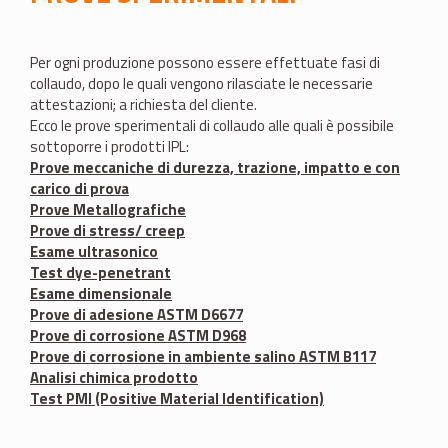
Per ogni produzione possono essere effettuate fasi di
collaudo, dopo le quali vengono rilasciate le necessarie
attestazioni; a richiesta del cliente.
Ecco le prove sperimentali di collaudo alle quali è possibile
sottoporre i prodotti IPL:
Prove meccaniche di durezza, trazione, impatto e con
carico di prova
Prove Metallografiche
Prove di stress/ creep
Esame ultrasonico
Test dye-penetrant
Esame dimensionale
Prove di adesione ASTM D6677
Prove di corrosione ASTM D968
Prove di corrosione in ambiente salino ASTM B117
Analisi chimica prodotto
Test PMI (Positive Material Identification)