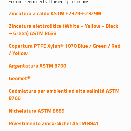
Ecco un elenco dei trattamenti più comuni:
Zincatura a caldo ASTM F2329-F2329M
Zincatura elettrolitica (White – Yellow – Black
– Green) ASTM B633
Copertura PTFE Xylan® 1070 Blue / Green / Red
/ Yellow
Argentatura ASTM B700
Geomet®
Cadmiatura per ambienti ad alta salinità ASTM
B766
Nichelatura ASTM B689
Rivestimento Zinco-Nichel ASTM B841